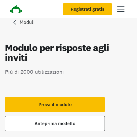
Registrati gratis
Moduli
Modulo per risposte agli
inviti
Più di 2000 utilizzazioni
Prova il modulo
Anteprima modello