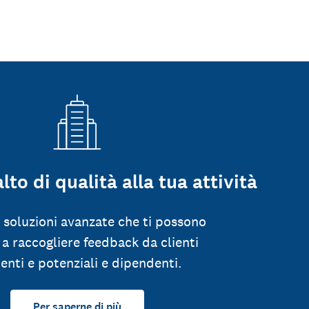
alto di qualità alla tua attività
 soluzioni avanzate che ti possono
 a raccogliere feedback da clienti
tenti e potenziali e dipendenti.
Per saperne di più