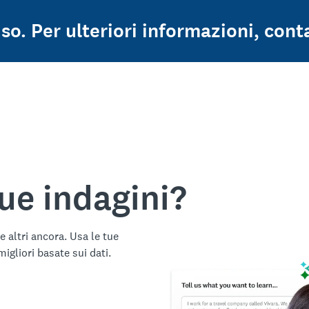
so. Per ulteriori informazioni, cont
tue indagini?
e altri ancora. Usa le tue
gliori basate sui dati.