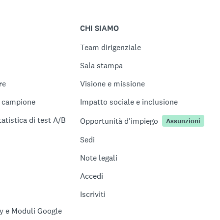
CHI SIAMO
Team dirigenziale
Sala stampa
re
Visione e missione
l campione
Impatto sociale e inclusione
tatistica di test A/B
Opportunità d'impiego
Assunzioni
Sedi
Note legali
Accedi
Iscriviti
y e Moduli Google