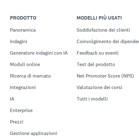
PRODOTTO
MODELLI PIÙ USATI
Panoramica
Soddisfazione dei clienti
Indagini
Coinvolgimento dei dipenden
Generatore indagini con IA
Feedback su eventi
Moduli online
Test del prodotto
Ricerca di mercato
Net Promoter Score (NPS)
Integrazioni
Valutazione dei corsi
IA
Tutti i modelli
Enterprise
Prezzi
Gestione applicazioni