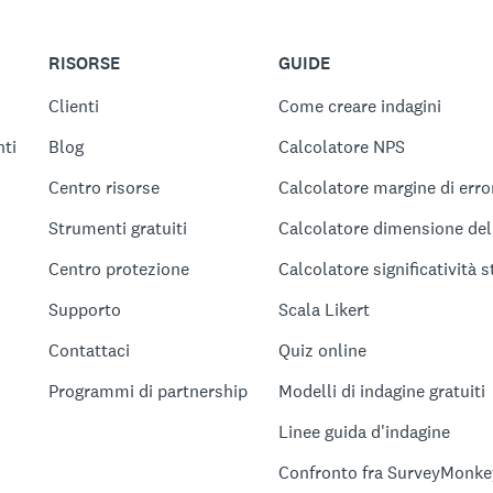
RISORSE
GUIDE
Clienti
Come creare indagini
ti
Blog
Calcolatore NPS
Centro risorse
Calcolatore margine di erro
Strumenti gratuiti
Calcolatore dimensione de
Centro protezione
Calcolatore significatività s
Supporto
Scala Likert
Contattaci
Quiz online
Programmi di partnership
Modelli di indagine gratuiti
Linee guida d'indagine
Confronto fra SurveyMonke