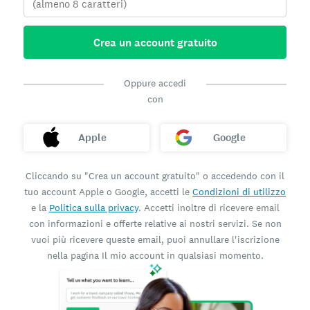
Crea un account gratuito
Oppure accedi
con
Apple
Google
Cliccando su "Crea un account gratuito" o accedendo con il
tuo account Apple o Google, accetti le
Condizioni di utilizzo
e la
Politica sulla privacy
. Accetti inoltre di ricevere email
con informazioni e offerte relative ai nostri servizi. Se non
vuoi più ricevere queste email, puoi annullare l'iscrizione
nella pagina Il mio account in qualsiasi momento.