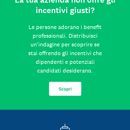
La tua azienda non offre gli
incentivi giusti?
Le persone adorano i benefit
professionali. Distribuisci
un'indagine per scoprire se
stai offrendo gli incentivi che
dipendenti e potenziali
candidati desiderano.
Scopri