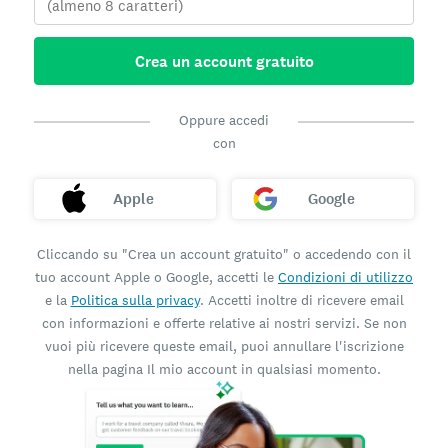
Crea un account gratuito
Oppure accedi
con
Apple
Google
Cliccando su "Crea un account gratuito" o accedendo con il
tuo account Apple o Google, accetti le
Condizioni di utilizzo
e la
Politica sulla privacy
. Accetti inoltre di ricevere email
con informazioni e offerte relative ai nostri servizi. Se non
vuoi più ricevere queste email, puoi annullare l'iscrizione
nella pagina Il mio account in qualsiasi momento.