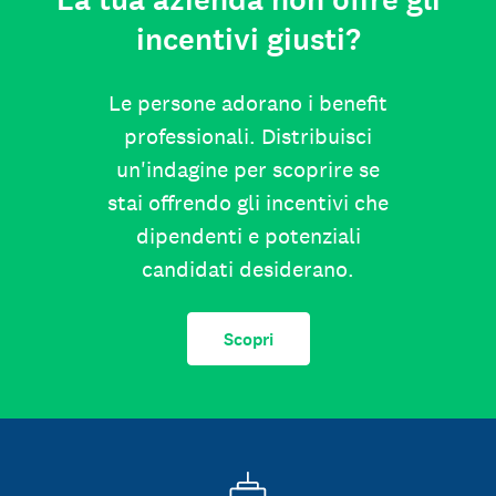
La tua azienda non offre gli
incentivi giusti?
Le persone adorano i benefit
professionali. Distribuisci
un'indagine per scoprire se
stai offrendo gli incentivi che
dipendenti e potenziali
candidati desiderano.
Scopri