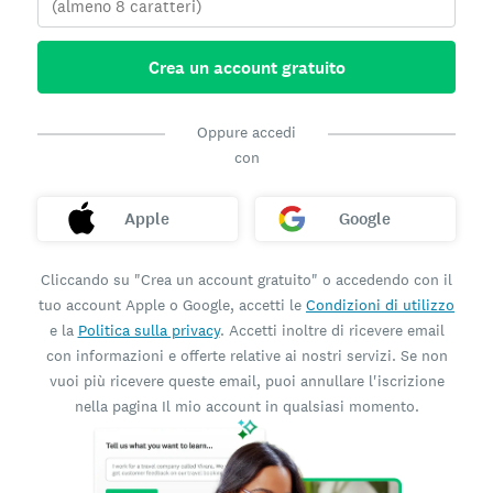
Crea un account gratuito
Oppure accedi
con
Apple
Google
Cliccando su "Crea un account gratuito" o accedendo con il
tuo account Apple o Google, accetti le
Condizioni di utilizzo
e la
Politica sulla privacy
. Accetti inoltre di ricevere email
con informazioni e offerte relative ai nostri servizi. Se non
vuoi più ricevere queste email, puoi annullare l'iscrizione
nella pagina Il mio account in qualsiasi momento.