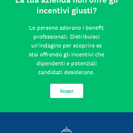
La tua azienda non offre gli
incentivi giusti?
Le persone adorano i benefit
professionali. Distribuisci
un'indagine per scoprire se
stai offrendo gli incentivi che
dipendenti e potenziali
candidati desiderano.
Scopri