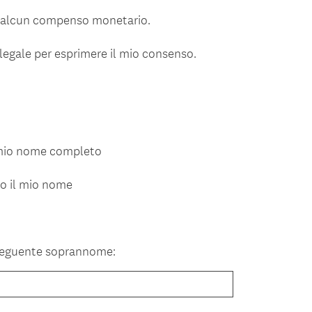
e alcun compenso monetario.
legale per esprimere il mio consenso.
l mio nome completo
lo il mio nome
o
 seguente soprannome: