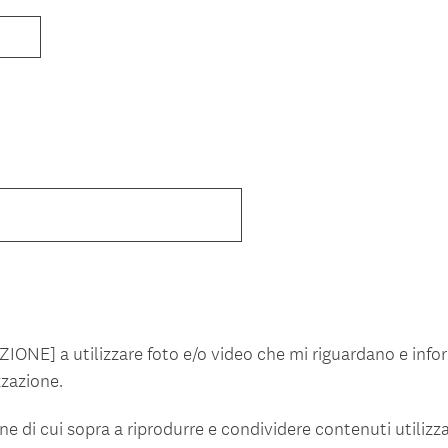
NE] a utilizzare foto e/o video che mi riguardano e inform
zzazione.
ne di cui sopra a riprodurre e condividere contenuti utiliz