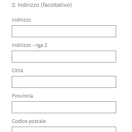
2
.
Indirizzo (facoltativo)
Question
Title
Indirizzo
Indirizzo - riga 2
Città
Provincia
Codice postale