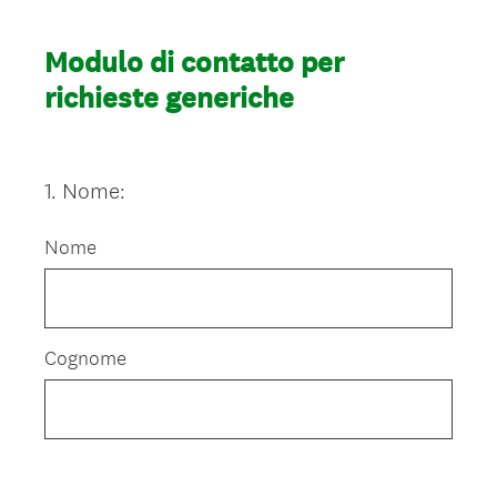
Modulo di contatto per
richieste generiche
1
.
Nome:
Question
Title
Nome
Cognome