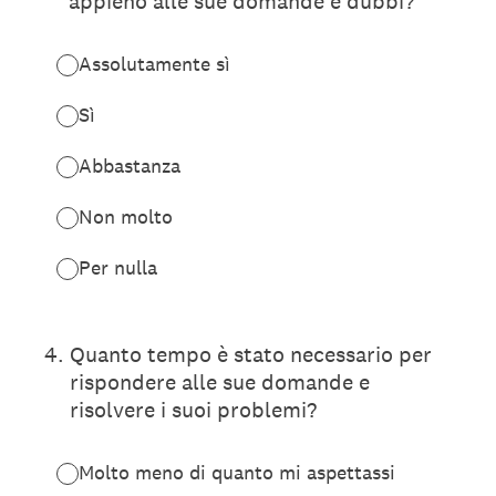
appieno alle sue domande e dubbi?
Assolutamente sì
Sì
Abbastanza
Non molto
Per nulla
4
.
Quanto tempo è stato necessario per
rispondere alle sue domande e
risolvere i suoi problemi?
Molto meno di quanto mi aspettassi