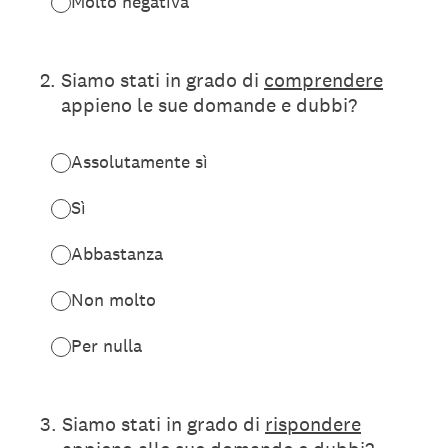
Molto negativa
2
.
Siamo stati in grado di
comprendere
appieno le sue domande e dubbi?
Assolutamente sì
Sì
Abbastanza
Non molto
Per nulla
3
.
Siamo stati in grado di
rispondere