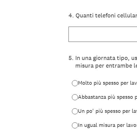
4
.
Quanti telefoni cellula
5
.
In una giornata tipo, u
misura per entrambe l
Molto più spesso per la
Abbastanza più spesso p
Un po' più spesso per l
In ugual misura per lavo