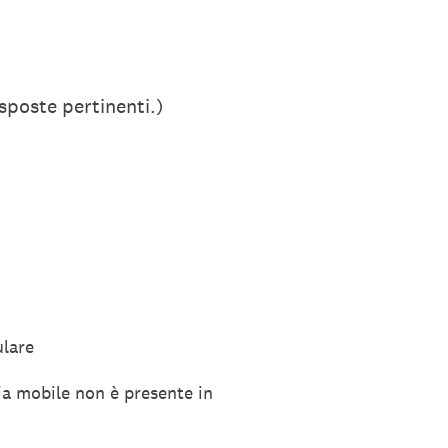
isposte pertinenti.)
ulare
nia mobile non è presente in