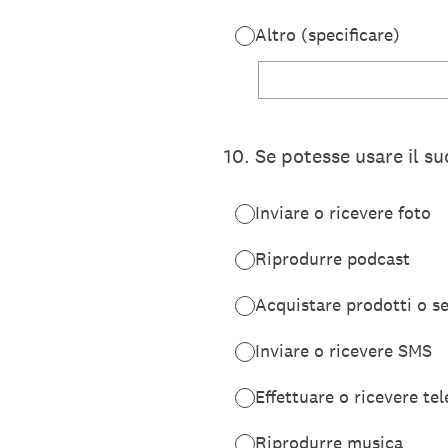
Altro (specificare)
10
.
Se potesse usare il su
Inviare o ricevere foto
Riprodurre podcast
Acquistare prodotti o se
Inviare o ricevere SMS
Effettuare o ricevere te
Riprodurre musica