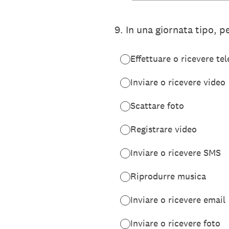
9
.
In una giornata tipo, pe
Effettuare o ricevere te
Inviare o ricevere video
Scattare foto
Registrare video
Inviare o ricevere SMS
Riprodurre musica
Inviare o ricevere email
Inviare o ricevere foto