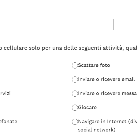
o cellulare solo per una delle seguenti attività, qu
Scattare foto
Inviare o ricevere email
rvizi
Inviare o ricevere messa
Giocare
lefonate
Navigare in Internet (div
social network)