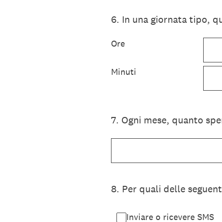
6
.
In una giornata tipo, q
Ore
Minuti
7
.
Ogni mese, quanto spen
8
.
Per quali delle seguenti
Inviare o ricevere SMS