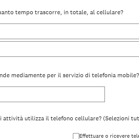
uanto tempo trascorre, in totale, al cellulare?
de mediamente per il servizio di telefonia mobile?
 attività utilizza il telefono cellulare? (Selezioni tu
Effettuare o ricevere te