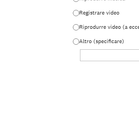
Registrare video
Riprodurre video (a ecc
Altro (specificare)