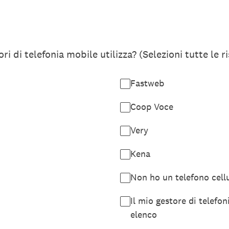
ri di telefonia mobile utilizza? (Selezioni tutte le r
Fastweb
Coop Voce
Very
Kena
Non ho un telefono cell
Il mio gestore di telefo
elenco