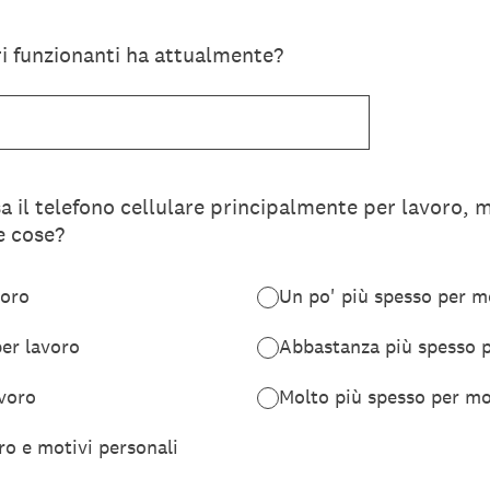
ri funzionanti ha attualmente?
sa il telefono cellulare principalmente per lavoro, m
e cose?
voro
Un po' più spesso per mo
er lavoro
Abbastanza più spesso p
avoro
Molto più spesso per mo
ro e motivi personali