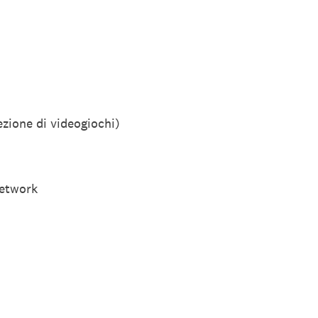
ezione di videogiochi)
 network