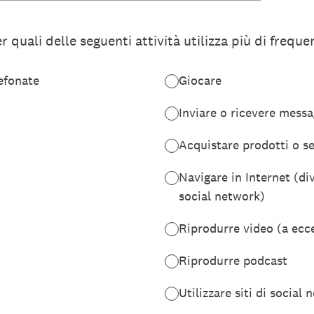
r quali delle seguenti attività utilizza più di frequen
lefonate
Giocare
Inviare o ricevere messa
Acquistare prodotti o se
Navigare in Internet (div
social network)
Riprodurre video (a ecc
Riprodurre podcast
Utilizzare siti di social