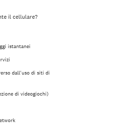
te il cellulare?
ggi istantanei
rvizi
erso dall'uso di siti di
ezione di videogiochi)
 network