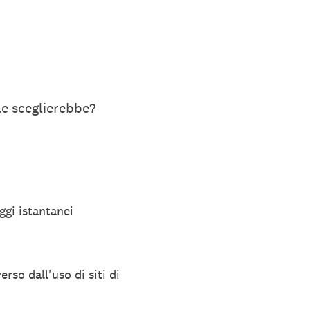
ale sceglierebbe?
ggi istantanei
erso dall'uso di siti di