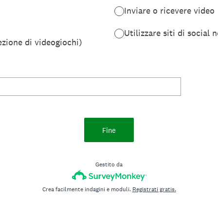
Inviare o ricevere video
Utilizzare siti di social
ezione di videogiochi)
Fine
Gestito da
Crea facilmente indagini e moduli.
Registrati gratis.