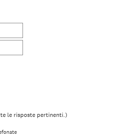
tte le risposte pertinenti.)
lefonate