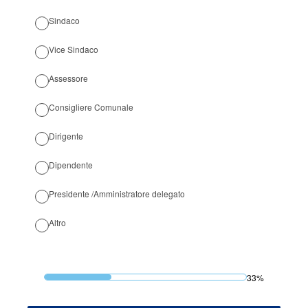
Sindaco
Vice Sindaco
Assessore
Consigliere Comunale
Dirigente
Dipendente
Presidente /Amministratore delegato
Altro
33%