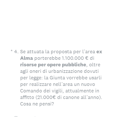
(Obbligatorio)
*
4
.
Se attuata la proposta per l’area
ex
Alma
porterebbe 1.100.000 € di
risorse per opere pubbliche
, oltre
agli oneri di urbanizzazione dovuti
per legge: la Giunta vorrebbe usarli
per realizzare nell’area un nuovo
Comando dei vigili, attualmente in
affitto (21.000€ di canone all’anno).
Cosa ne pensi?