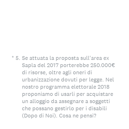
(Obbligatorio)
*
5
.
Se attuata la proposta sull'area ex
Sapla del 2017 porterebbe 250.000€
di risorse, oltre agli oneri di
urbanizzazione dovuti per legge. Nel
nostro programma elettorale 2018
proponiamo di usarli per acquistare
un alloggio da assegnare a soggetti
che possano gestirlo per i disabili
(Dopo di Noi). Cosa ne pensi?