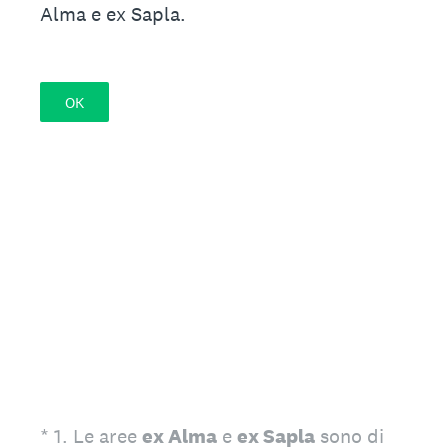
Alma e ex Sapla.
OK
(Obbligatorio)
*
1
.
Le aree
ex Alma
e
ex Sapla
sono di