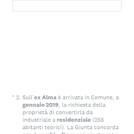
(Obbligatorio)
*
2
.
Sull’
ex Alma
è arrivata in Comune, a
gennaio 2019
, la richiesta della
proprietà di convertirla da
industriale a
residenziale
(255
abitanti teorici). La Giunta concorda