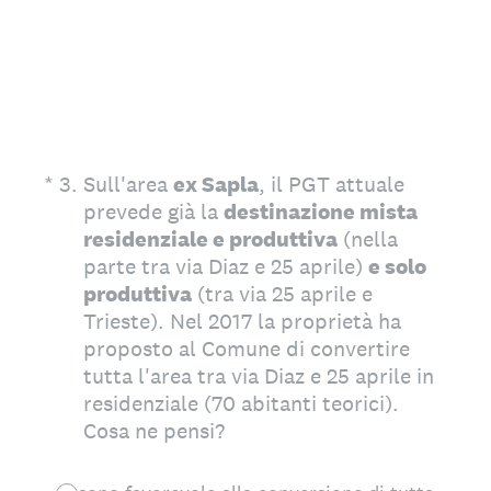
(Obbligatorio)
*
3
.
Sull'area
ex Sapla
, il PGT attuale
prevede già la
destinazione mista
residenziale e produttiva
(nella
parte tra via Diaz e 25 aprile)
e solo
produttiva
(tra via 25 aprile e
Trieste). Nel 2017 la proprietà ha
proposto al Comune di convertire
tutta l'area tra via Diaz e 25 aprile in
residenziale (70 abitanti teorici).
Cosa ne pensi?