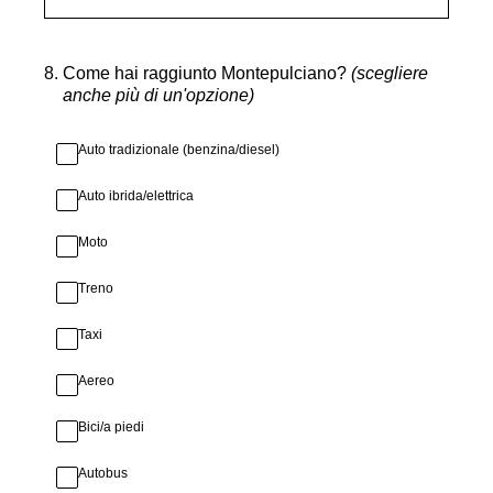
8
.
Come hai raggiunto Montepulciano?
(scegliere
anche più di un'opzione)
Auto tradizionale (benzina/diesel)
Auto ibrida/elettrica
Moto
Treno
Taxi
Aereo
Bici/a piedi
Autobus