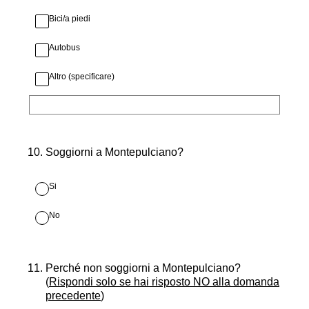
Bici/a piedi
Autobus
Altro (specificare)
10
.
Soggiorni a Montepulciano?
Si
No
11
.
Perché non soggiorni a Montepulciano?
(
Rispondi solo se hai risposto NO alla domanda
precedente
)