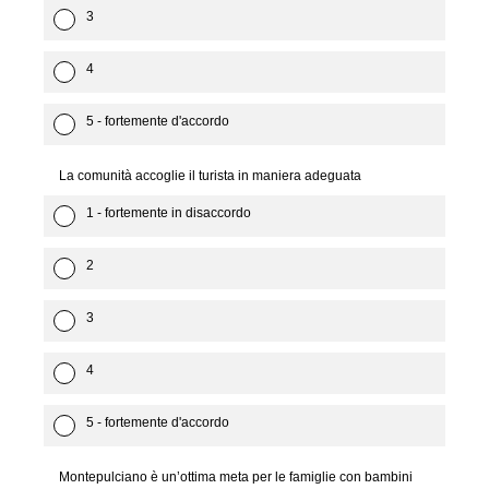
3
4
5 - fortemente d'accordo
La comunità accoglie il turista in maniera adeguata
1 - fortemente in disaccordo
2
3
4
5 - fortemente d'accordo
Montepulciano è un’ottima meta per le famiglie con bambini