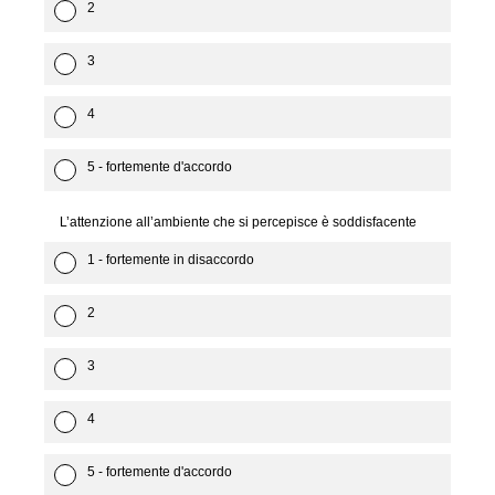
2
3
4
5 - fortemente d'accordo
L’attenzione all’ambiente che si percepisce è soddisfacente
1 - fortemente in disaccordo
2
3
4
5 - fortemente d'accordo