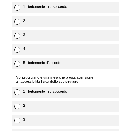
1 - fortemente in disaccordo
2
3
4
5 - fortemente d'accordo
Montepulciano è una meta che presta attenzione
all’accessibilità fisica delle sue strutture
1 - fortemente in disaccordo
2
3