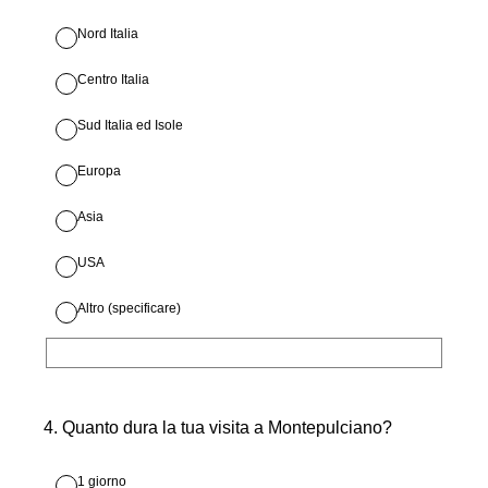
Nord Italia
Centro Italia
Sud Italia ed Isole
Europa
Asia
USA
Altro (specificare)
4
.
Quanto dura la tua visita a Montepulciano?
1 giorno