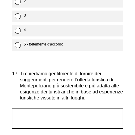
2
3
4
5 - fortemente d'accordo
17
.
Ti chiediamo gentilmente di fornire dei
suggerimenti per rendere l’offerta turistica di
Montepulciano più sostenibile e più adatta alle
esigenze dei turisti anche in base ad esperienze
turistiche vissute in altri luoghi.