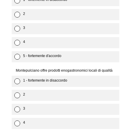
2
3
4
5 - fortemente d'accordo
Montepulciano offre prodotti enogastronomici locali di qualità
1 - fortemente in disaccordo
2
3
4