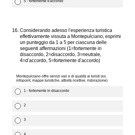
5 - fortemente d'accordo
16
.
Considerando adesso l'esperienza turistica
effettivamente vissuta a Montepulciano, esprimi
un punteggio da 1 a 5 per ciascuna delle
seguenti affermazioni (1=fortemente in
disaccordo, 2=disaccordo, 3=neutrale,
4=d'accordo, 5=fortemente d'accordo)
Montepulciano offre servizi vari e di qualità ai turisti (es.
infopoint, mappe turistiche, attività ricettive, ristorazione)
1 - fortemente in disaccordo
2
3
4