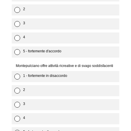
2
3
4
5 - fortemente d'accordo
Montepulciano offre attività ricreative e di svago soddisfacenti
1 - fortemente in disaccordo
2
3
4