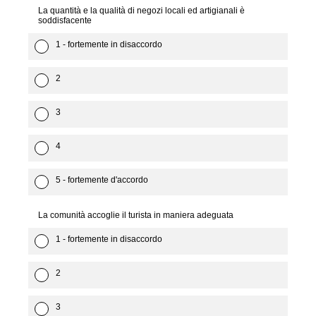
La quantità e la qualità di negozi locali ed artigianali è
soddisfacente
1 - fortemente in disaccordo
2
3
4
5 - fortemente d'accordo
La comunità accoglie il turista in maniera adeguata
1 - fortemente in disaccordo
2
3