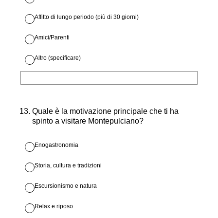
Affitto di lungo periodo (più di 30 giorni)
Amici/Parenti
Altro (specificare)
13
.
Quale è la motivazione principale che ti ha
spinto a visitare Montepulciano?
Enogastronomia
Storia, cultura e tradizioni
Escursionismo e natura
Relax e riposo