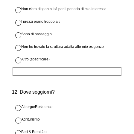
Non c'era disponibilità per il periodo di mio interesse
I prezzi erano troppo alti
Sono di passaggio
Non ho trovato la struttura adatta alle mie esigenze
Altro (specificare)
12
.
Dove soggiorni?
Albergo/Residence
Agriturismo
Bed & Breakfast