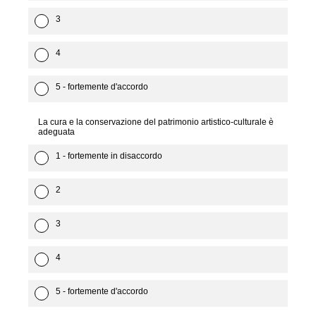
3
4
5 - fortemente d'accordo
La cura e la conservazione del patrimonio artistico-culturale è
adeguata
1 - fortemente in disaccordo
2
3
4
5 - fortemente d'accordo