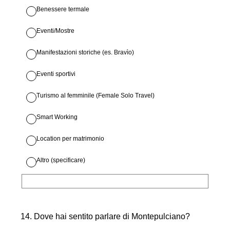
Benessere termale
Eventi/Mostre
Manifestazioni storiche (es. Bravìo)
Eventi sportivi
Turismo al femminile (Female Solo Travel)
Smart Working
Location per matrimonio
Altro (specificare)
14
.
Dove hai sentito parlare di Montepulciano?