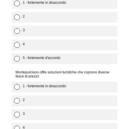
1 - fortemente in disaccordo
2
3
4
5 - fortemente d'accordo
Montepulciano offre soluzioni turistiche che coprono diverse
fasce di prezzo
1 - fortemente in disaccordo
2
3
4