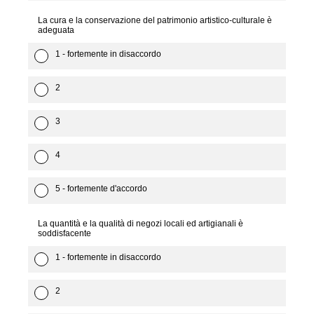
La cura e la conservazione del patrimonio artistico-culturale è
adeguata
1 - fortemente in disaccordo
2
3
4
5 - fortemente d'accordo
La quantità e la qualità di negozi locali ed artigianali è
soddisfacente
1 - fortemente in disaccordo
2