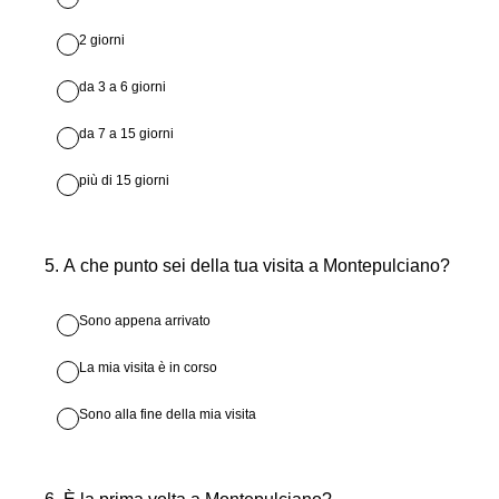
2 giorni
da 3 a 6 giorni
da 7 a 15 giorni
più di 15 giorni
5
.
A che punto sei della tua visita a Montepulciano?
Sono appena arrivato
La mia visita è in corso
Sono alla fine della mia visita