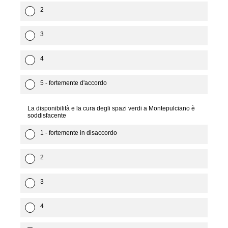
2
3
4
5 - fortemente d'accordo
La disponibilità e la cura degli spazi verdi a Montepulciano è
soddisfacente
1 - fortemente in disaccordo
2
3
4