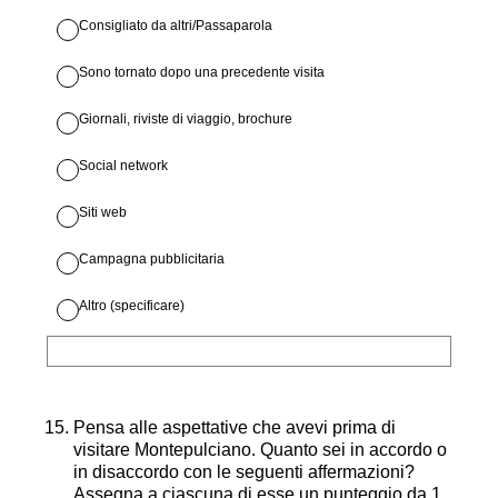
Consigliato da altri/Passaparola
Sono tornato dopo una precedente visita
Giornali, riviste di viaggio, brochure
Social network
Siti web
Campagna pubblicitaria
Altro (specificare)
15
.
Pensa alle aspettative che avevi prima di
visitare Montepulciano. Quanto sei in accordo o
in disaccordo con le seguenti affermazioni?
Assegna a ciascuna di esse un punteggio da 1