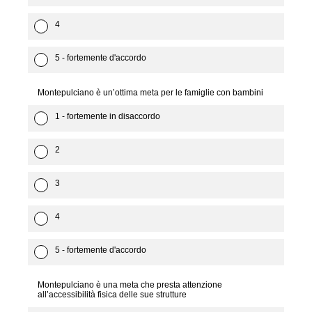
4
5 - fortemente d'accordo
Montepulciano è un’ottima meta per le famiglie con bambini
1 - fortemente in disaccordo
2
3
4
5 - fortemente d'accordo
Montepulciano è una meta che presta attenzione
all’accessibilità fisica delle sue strutture