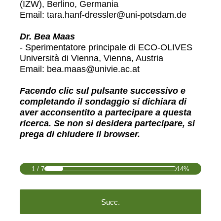
(IZW), Berlino, Germania
Email: tara.hanf-dressler@uni-potsdam.de
Dr. Bea Maas
- Sperimentatore principale di ECO-OLIVES
Università di Vienna, Vienna, Austria
Email: bea.maas@univie.ac.at
Facendo clic sul pulsante successivo e
completando il sondaggio si dichiara di
aver acconsentito a partecipare a questa
ricerca. Se non si desidera partecipare, si
prega di chiudere il browser.
1
/
7
14%
Succ.