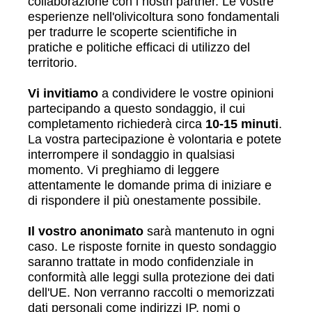
collaborazione con i nostri partner. Le vostre
esperienze nell'olivicoltura sono fondamentali
per tradurre le scoperte scientifiche in
pratiche e politiche efficaci di utilizzo del
territorio.
Vi invitiamo
a condividere le vostre opinioni
partecipando a questo sondaggio, il cui
completamento richiederà circa
10-15 minuti
.
La vostra partecipazione è volontaria e potete
interrompere il sondaggio in qualsiasi
momento. Vi preghiamo di leggere
attentamente le domande prima di iniziare e
di rispondere il più onestamente possibile.
Il vostro anonimato
sarà mantenuto in ogni
caso. Le risposte fornite in questo sondaggio
saranno trattate in modo confidenziale in
conformità alle leggi sulla protezione dei dati
dell'UE. Non verranno raccolti o memorizzati
dati personali come indirizzi IP, nomi o