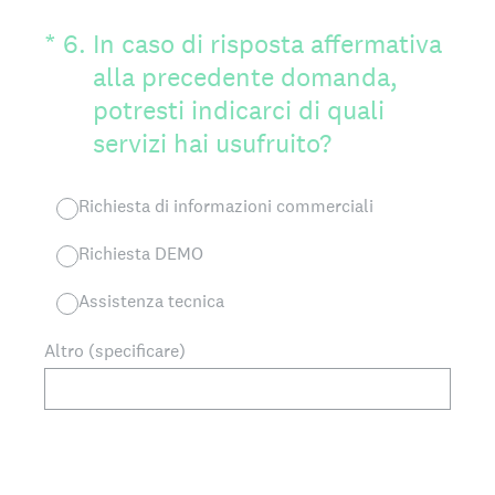
(Obbligatorio)
*
6
.
In caso di risposta affermativa
alla precedente domanda,
potresti indicarci di quali
servizi hai usufruito?
Richiesta di informazioni commerciali
Richiesta DEMO
Assistenza tecnica
Altro (specificare)