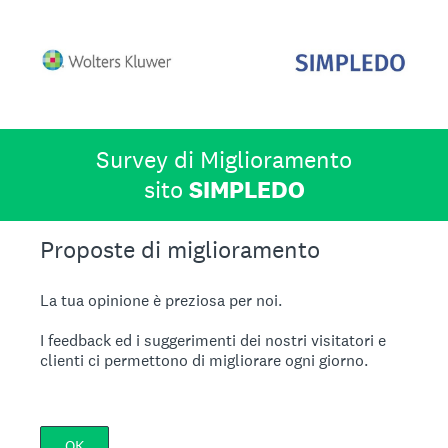
Survey di Miglioramento
sito
SIMPLEDO
Proposte di miglioramento
La tua opinione è preziosa per noi.
I feedback ed i suggerimenti dei nostri visitatori e
clienti ci permettono di migliorare ogni giorno.
OK