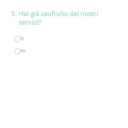
5
.
Hai già usufruito dei nostri
servizi?
Si
No