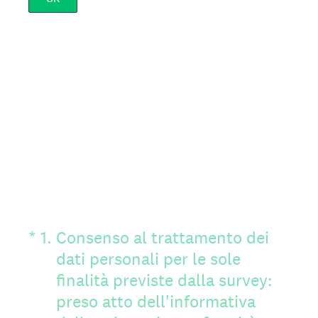
(Obbligatorio)
*
1
.
Consenso al trattamento dei
dati personali per le sole
finalità previste dalla survey:
preso atto dell'informativa