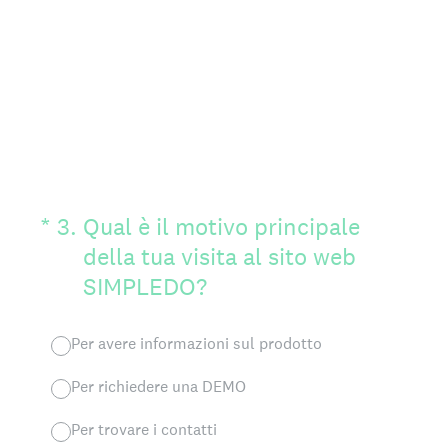
(Obbligatorio)
*
3
.
Qual è il motivo principale
della tua visita al sito web
SIMPLEDO?
Per avere informazioni sul prodotto
Per richiedere una DEMO
Per trovare i contatti