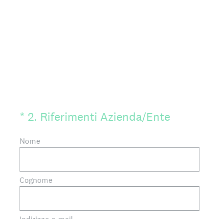
(Obbligatorio)
*
2
.
Riferimenti Azienda/Ente
Nome
Cognome