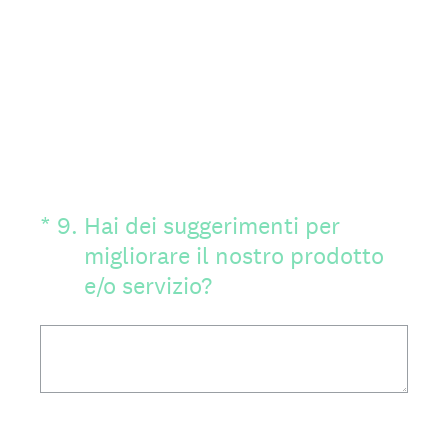
(Obbligatorio)
*
9
.
Hai dei suggerimenti per
migliorare il nostro prodotto
e/o servizio?