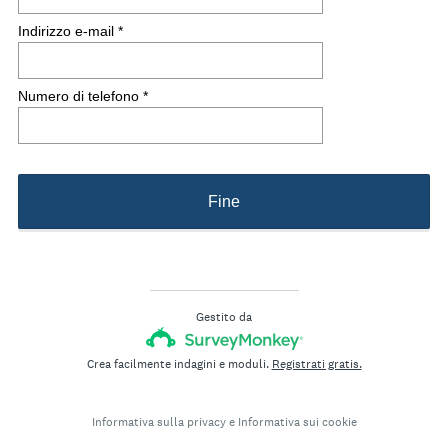
o
Indirizzo e-mail *
r
i
o
Numero di telefono *
)
Fine
Gestito da
Crea facilmente indagini e moduli.
Registrati gratis.
Informativa sulla privacy
e
Informativa sui cookie