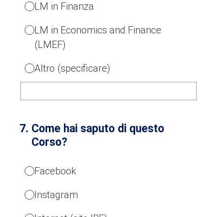
LM in Finanza
LM in Economics and Finance
(LMEF)
Altro (specificare)
7
.
Come hai saputo di questo
Corso?
Facebook
Instagram