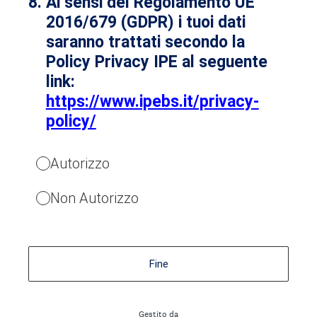
8
.
Ai sensi del Regolamento UE
2016/679 (GDPR) i tuoi dati
saranno trattati secondo la
Policy Privacy IPE al seguente
link:
https://www.ipebs.it/privacy-
policy/
Autorizzo
Non Autorizzo
Fine
Gestito da