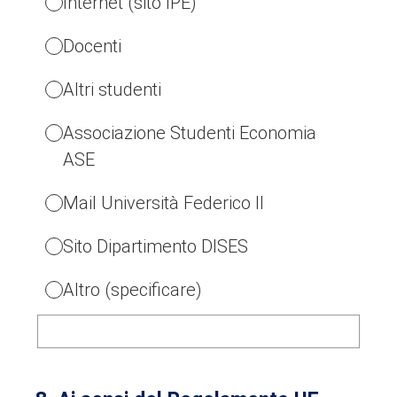
Internet (sito IPE)
Docenti
Altri studenti
Associazione Studenti Economia
ASE
Mail Università Federico II
Sito Dipartimento DISES
Altro (specificare)