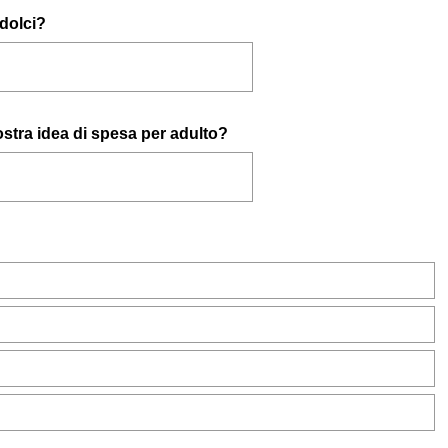
dolci?
ostra idea di spesa per adulto?