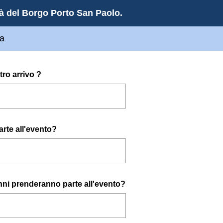
à del Borgo Porto San Paolo.
la
tro arrivo ?
rte all'evento?
anni prenderanno parte all'evento?