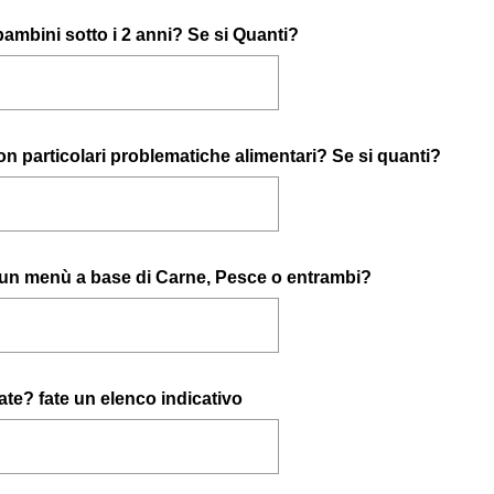
ambini sotto i 2 anni? Se si Quanti?
con particolari problematiche alimentari? Se si quanti?
 un menù a base di Carne, Pesce o entrambi?
te? fate un elenco indicativo