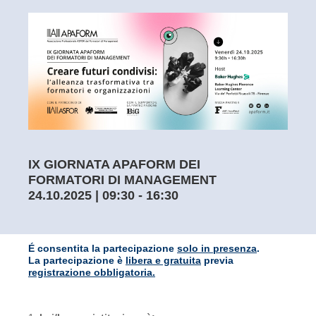
IX GIORNATA APAFORM DEI
FORMATORI DI MANAGEMENT
24.10.2025 | 09:30 - 16:30
É consentita la partecipazione
solo in presenza
.
La partecipazione è
libera e gratuita
previa
registrazione obbligatoria.