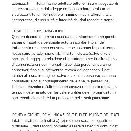
autorizzati. I Titolari hanno adottato tutte le misure adeguate di
sicurezza previste dalla legge ed hanno adottato misure di
sicurezza ulteriori per ridurre al minimo i rischi afferenti alla
riservatezza, disponibilità e integrità dei dati raccolti e trattati.
TEMPO DI CONSERVAZIONE
Qualora decida di fornirci i suoi dati, la informiamo che questi
saranno trattati da personale autorizzato dai Titolari del
trattamento e saranno conservati esclusivamente per il tempo
necessario ad adempiere alla finalità indicata (salvo diversi
obblighi di legge). In relazione al trattamento per finalità di invio
di comunicazioni commerciali i Suoi dati personali saranno
conservati fino alla intervenuta revoca del consenso. I dati
relativi alla sua immagine, salvo revochi il consenso, saranno
conservati sino al conseguimento delle finalità perseguite.
I Titolari prevedono l’ulteriore conservazione di parte dei dati a
tempo indeterminato per far valere o difendere i propri diritti in
ogni eventuale sede ed in particolare nelle sedi giudiziarie.
CONDIVISIONE, COMUNICAZIONE E DIFFUSIONE DEI DATI
I dati trattati per le finalità a), b) e c) non saranno oggetto di
diffusione. I dati raccolti potranno essere trasferiti o comunicati