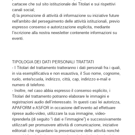
cartacee che sul sito istituzionale dei Titolari e sui rispettivi
canali social;
d) la promozione di attività di informazione su iniziative future
nell'ambito del perseguimento delle attività istituzionali, previo
espresso consenso e autorizzazione esplicita, mediante
l’iscrizione alla nostra newsletter contenente informazioni su
eventi.
TIPOLOGIA DEI DATI PERSONALI TRATTATI
- I Titolari del trattamento tratteranno i dati personali fra i quali,
in via esemplificativa e non esaustiva, il Suo nome, cognome,
ruolo, ente/scuola, indirizzo, città, cap, indirizzo e-mail e
numero di telefono.
- Inoltre, nel caso abbia espresso il consenso esplicito, i
Titolari del trattamento potranno elaborare le immagini e
registrazioni audio dell’interessato. In questi casi lei autorizza,
APAFORM e ASFOR in occasione dell’evento ad effettuare
riprese audio-video, utilizzare la sua immagine, video-
riprenderla (di seguito “i dati e l’immagine”) e successivamente
utilizzarli per promuovere attività di comunicazione, iniziative
editoriali che riguardano la presentazione delle attività nonché