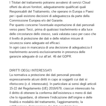
I Titolari del trattamento potranno avvalersi di servizi Cloud
offerti da alcuni fornitori, adeguatamente qualificati quali
Responsabili del Trattamento, che operano in Europa o Paesi
per i quali esistono decisioni di adeguatezza da parte della
Commissione Europea e/o del Garante.
Per quanto concerne l’eventuale esportazione di dati personali
verso paesi Terzi, prima di qualsiasi trasferimento e alla luce
delle circostanze dello stesso, sarà valutata caso per caso che
il livello di protezione dei dati e delle relative misure di
sicurezza siano adeguate ed efficaci.
In ogni caso in mancanza di una decisione di adeguatezza il
trasferimento avverrà esclusivamente in presenza delle
garanzie adeguate di cui all’art. 46 del GDPR.
DIRITTI DEGLI INTERESSATI
La normativa a protezione dei dati personali prevede
espressamente alcuni diritti in capo ai soggetti cui dati si
riferiscono (c.d. interessato). In particolare ai sensi degli articoli
15-22 del Regolamento (UE) 2016/679, ciascun interessato ha
il diritto di ottenere la conferma dell’esistenza o meno di dati
che lo riguardano, di ottenere l’indicazione dell’origine e delle
finalità e modalità del trattamento, l’aggiornamento, la