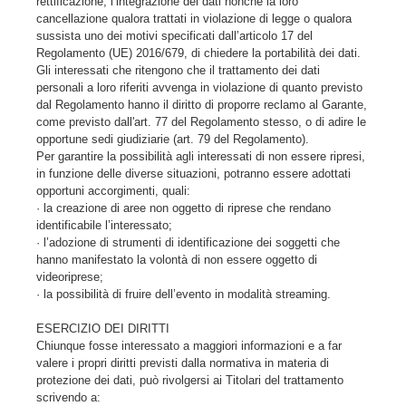
rettificazione, l’integrazione dei dati nonché la loro
cancellazione qualora trattati in violazione di legge o qualora
sussista uno dei motivi specificati dall’articolo 17 del
Regolamento (UE) 2016/679, di chiedere la portabilità dei dati.
Gli interessati che ritengono che il trattamento dei dati
personali a loro riferiti avvenga in violazione di quanto previsto
dal Regolamento hanno il diritto di proporre reclamo al Garante,
come previsto dall'art. 77 del Regolamento stesso, o di adire le
opportune sedi giudiziarie (art. 79 del Regolamento).
Per garantire la possibilità agli interessati di non essere ripresi,
in funzione delle diverse situazioni, potranno essere adottati
opportuni accorgimenti, quali:
· la creazione di aree non oggetto di riprese che rendano
identificabile l’interessato;
· l’adozione di strumenti di identificazione dei soggetti che
hanno manifestato la volontà di non essere oggetto di
videoriprese;
· la possibilità di fruire dell’evento in modalità streaming.
ESERCIZIO DEI DIRITTI
Chiunque fosse interessato a maggiori informazioni e a far
valere i propri diritti previsti dalla normativa in materia di
protezione dei dati, può rivolgersi ai Titolari del trattamento
scrivendo a: