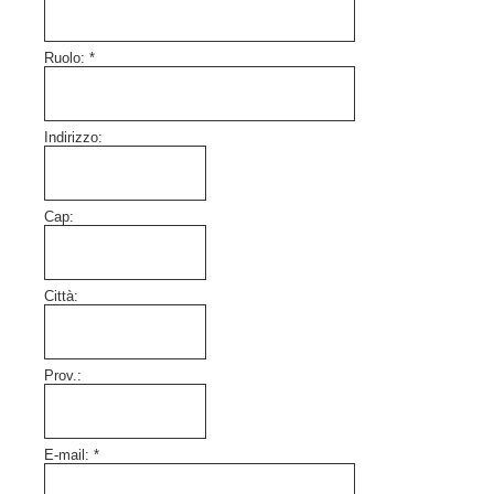
Ruolo:
*
Indirizzo:
Cap:
Città:
Prov.:
E-mail:
*