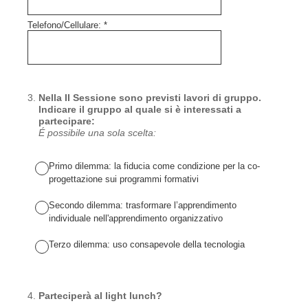
Telefono/Cellulare:
*
3
.
Nella II Sessione sono previsti lavori di gruppo.
Indicare il gruppo al quale si è interessati a
partecipare:
É possibile una sola scelta:
Primo dilemma: la fiducia come condizione per la co-
progettazione sui programmi formativi
Secondo dilemma: trasformare l’apprendimento
individuale nell'apprendimento organizzativo
Terzo dilemma: uso consapevole della tecnologia
4
.
Parteciperà al light lunch?