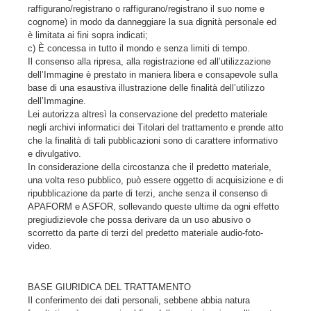
raffigurano/registrano o raffigurano/registrano il suo nome e
cognome) in modo da danneggiare la sua dignità personale ed
è limitata ai fini sopra indicati;
c) È concessa in tutto il mondo e senza limiti di tempo.
Il consenso alla ripresa, alla registrazione ed all’utilizzazione
dell’Immagine è prestato in maniera libera e consapevole sulla
base di una esaustiva illustrazione delle finalità dell’utilizzo
dell’Immagine.
Lei autorizza altresì la conservazione del predetto materiale
negli archivi informatici dei Titolari del trattamento e prende atto
che la finalità di tali pubblicazioni sono di carattere informativo
e divulgativo.
In considerazione della circostanza che il predetto materiale,
una volta reso pubblico, può essere oggetto di acquisizione e di
ripubblicazione da parte di terzi, anche senza il consenso di
APAFORM e ASFOR, sollevando queste ultime da ogni effetto
pregiudizievole che possa derivare da un uso abusivo o
scorretto da parte di terzi del predetto materiale audio-foto-
video.
BASE GIURIDICA DEL TRATTAMENTO
Il conferimento dei dati personali, sebbene abbia natura