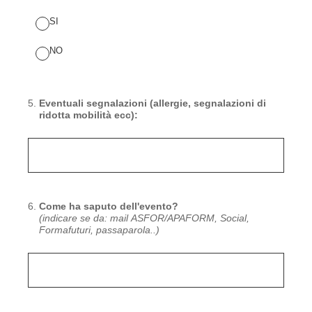
SI
NO
5
.
Eventuali segnalazioni (allergie, segnalazioni di
ridotta mobilità ecc):
6
.
Come ha saputo dell'evento?
(indicare se da: mail ASFOR/APAFORM, Social,
Formafuturi, passaparola..)