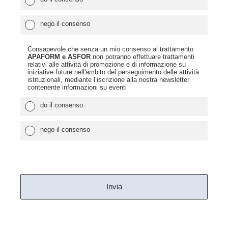
nego il consenso
Consapevole che senza un mio consenso al trattamento
APAFORM e ASFOR
non potranno effettuare trattamenti
relativi alle attività di promozione e di informazione su
iniziative future nell'ambito del perseguimento delle attività
istituzionali, mediante l’iscrizione alla nostra newsletter
contenente informazioni su eventi
do il consenso
nego il consenso
Invia