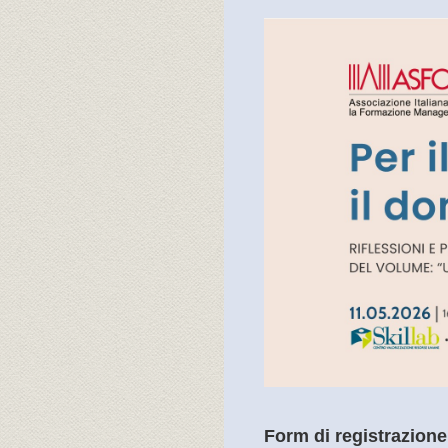
Passa
al
contenuto
Form di registrazione