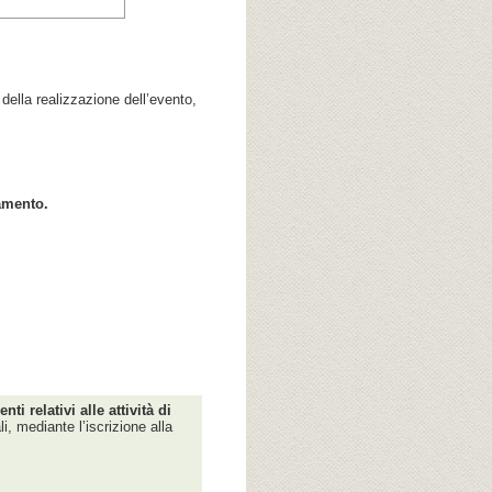
ella realizzazione dell’evento,
tamento.
enti relativi alle attività di
i, mediante l’iscrizione alla