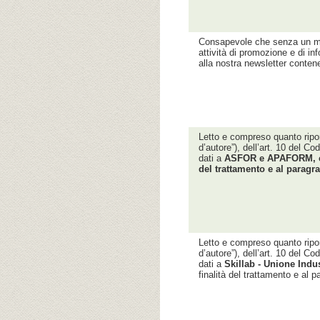
Consapevole che senza un m
attività di promozione e di inf
alla nostra newsletter conten
Letto e compreso quanto riport
d’autore”), dell’art. 10 del C
dati a
ASFOR e APAFORM, com
del trattamento e al para
Letto e compreso quanto riport
d’autore”), dell’art. 10 del C
dati a
Skillab - Unione Indus
finalità del trattamento e 