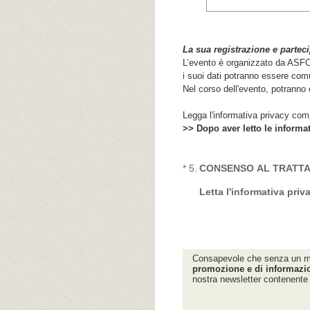
La sua registrazione e parteci
L’evento è organizzato da ASFOR
i suoi dati potranno essere comu
Nel corso dell'evento, potranno 
Legga l'informativa privacy comp
>> Dopo aver letto le informat
(Obbligatorio)
*
5
.
CONSENSO AL TRATTA
Letta l'informativa priv
Consapevole che senza un m
promozione e di informazion
nostra newsletter contenente 