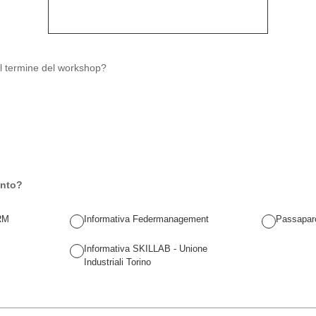
 al termine del workshop?
ento?
RM
Informativa Federmanagement
Passapar
Informativa SKILLAB - Unione
Industriali Torino