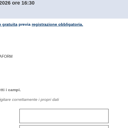
/2026 ore 16:30
e gratuita
previa
registrazione obbligatoria.
APAFORM
tti i campi.
gitare correttamente i propri dati