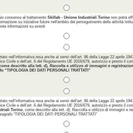
io consenso al trattamento
Skillab - Unione Industriali Torino
non potrà eff
ormazione su iniziative future nell'ambito del perseguimento delle attività istitu
ente informazioni su eventi
ato nell’informativa resa anche ai sensi dell’art. 96 della Legge 22 aprile 1941
odice Civile e dell’art. 6 del Regolamento UE 2016/679, autorizzo e presto il co
e descritto alla lett. d),
Raccolta e utilizzo di immagini e registrazion
grafo “TIPOLOGIA DEI DATI PERSONALI TRATTATI”
ato nell’informativa resa anche ai sensi dell’art. 96 della Legge 22 aprile 1941
odice Civile e dell’art. 6 del Regolamento UE 2016/679, autorizzo e presto il co
triali Torino
, come descritto alla lett. d), Raccolta e utilizzo di immagini e reg
al paragrafo “TIPOLOGIA DEI DATI PERSONALI TRATTATI”