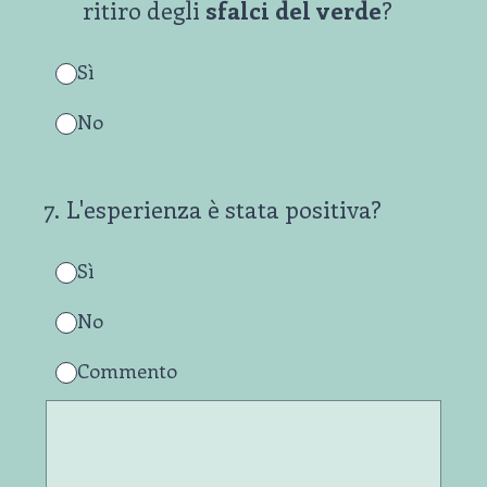
ritiro degli
sfalci del verde
?
Sì
No
7
.
L'esperienza è stata positiva?
Sì
No
Commento