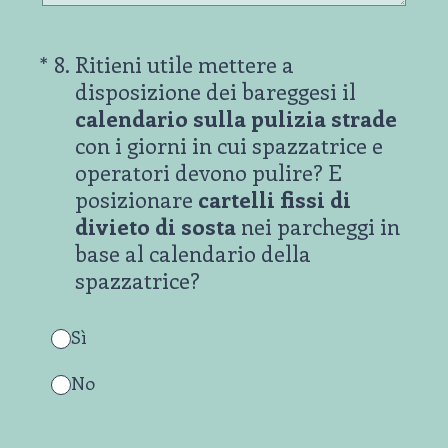
(Obbligatorio)
*
8
.
Ritieni utile mettere a
disposizione dei bareggesi il
calendario sulla pulizia strade
con i giorni in cui spazzatrice e
operatori devono pulire? E
posizionare
cartelli fissi di
divieto di sosta
nei parcheggi in
base al calendario della
spazzatrice?
Sì
No