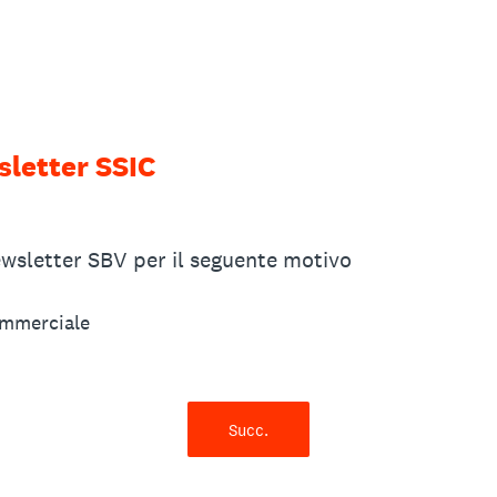
sletter SSIC
ewsletter SBV per il seguente motivo
mmerciale
Succ.