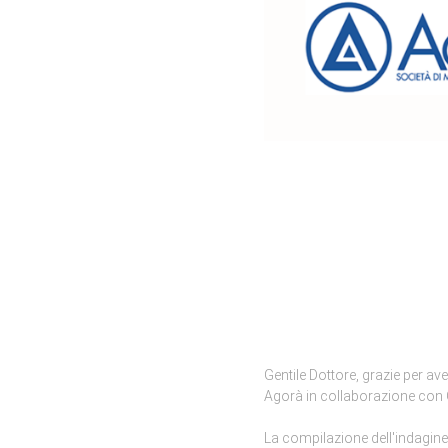
OK
Gentile Dottore, grazie per av
Agorà in collaborazione con 
La compilazione dell'indagine 