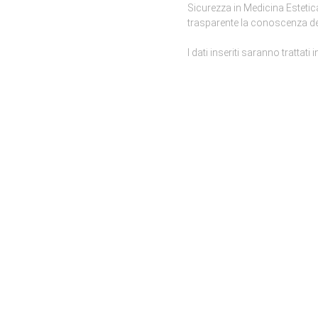
Sicurezza in Medicina Estetica 
trasparente la conoscenza dell
I dati inseriti saranno trattat