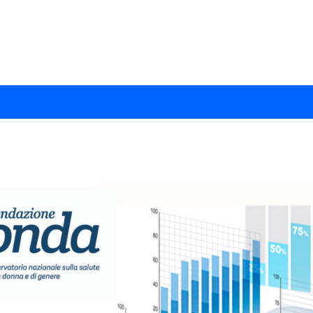
E PER I MEDICI SULLA SI
9