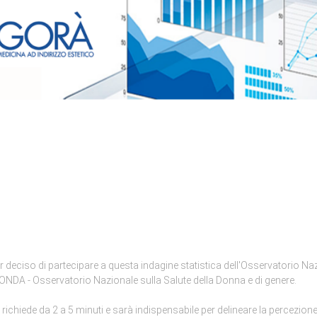
er deciso di partecipare a questa indagine statistica dell'Osservatorio N
ONDA - Osservatorio Nazionale sulla Salute della Donna e di genere.
richiede da 2 a 5 minuti e sarà indispensabile per delineare la percezion