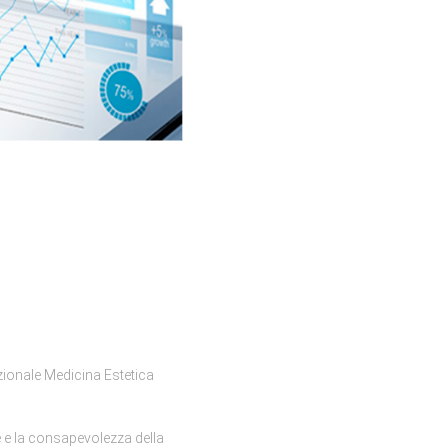
azionale Medicina Estetica
e e la consapevolezza della