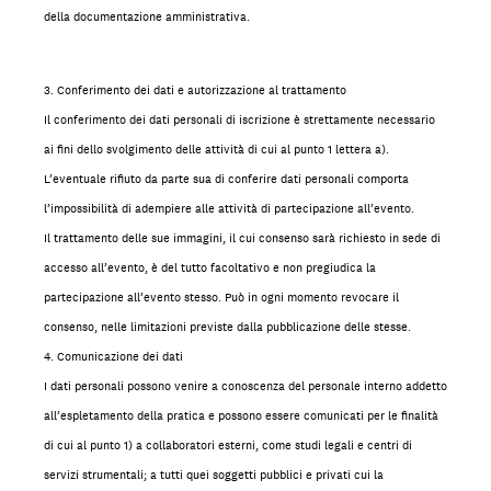
della documentazione amministrativa.
3. Conferimento dei dati e autorizzazione al trattamento
Il conferimento dei dati personali di iscrizione è strettamente necessario
ai fini dello svolgimento delle attività di cui al punto 1 lettera a).
L’eventuale rifiuto da parte sua di conferire dati personali comporta
l’impossibilità di adempiere alle attività di partecipazione all’evento.
Il trattamento delle sue immagini, il cui consenso sarà richiesto in sede di
accesso all’evento, è del tutto facoltativo e non pregiudica la
partecipazione all’evento stesso. Può in ogni momento revocare il
consenso, nelle limitazioni previste dalla pubblicazione delle stesse.
4. Comunicazione dei dati
I dati personali possono venire a conoscenza del personale interno addetto
all’espletamento della pratica e possono essere comunicati per le finalità
di cui al punto 1) a collaboratori esterni, come studi legali e centri di
servizi strumentali; a tutti quei soggetti pubblici e privati cui la