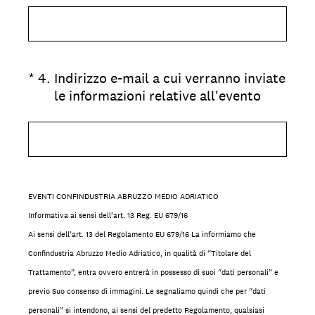
(Obbligatorio)
*
4
.
Indirizzo e-mail a cui verranno inviate
le informazioni relative all'evento
EVENTI CONFINDUSTRIA ABRUZZO MEDIO ADRIATICO
Informativa ai sensi dell’art. 13 Reg. EU 679/16
Ai sensi dell’art. 13 del Regolamento EU 679/16 La informiamo che
Confindustria Abruzzo Medio Adriatico, in qualità di “Titolare del
Trattamento”, entra ovvero entrerà in possesso di suoi “dati personali” e
previo Suo consenso di immagini. Le segnaliamo quindi che per “dati
personali” si intendono, ai sensi del predetto Regolamento, qualsiasi