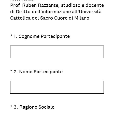
Prof. Ruben Razzante, studioso e docente
di Diritto dell’informazione all’Università
Cattolica del Sacro Cuore di Milano
(Obbligatorio)
*
1
.
Cognome Partecipante
(Obbligatorio)
*
2
.
Nome Partecipante
(Obbligatorio)
*
3
.
Ragione Sociale