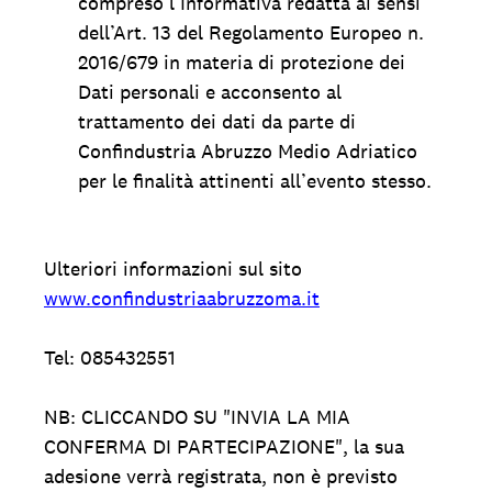
compreso l’Informativa redatta ai sensi
dell’Art. 13 del Regolamento Europeo n.
2016/679 in materia di protezione dei
Dati personali e acconsento al
trattamento dei dati da parte di
Confindustria Abruzzo Medio Adriatico
per le finalità attinenti all’evento stesso.
Ulteriori informazioni sul sito
www.confindustriaabruzzoma.it
Tel: 085432551
NB: CLICCANDO SU "INVIA LA MIA
CONFERMA DI PARTECIPAZIONE", la sua
adesione verrà registrata, non è previsto