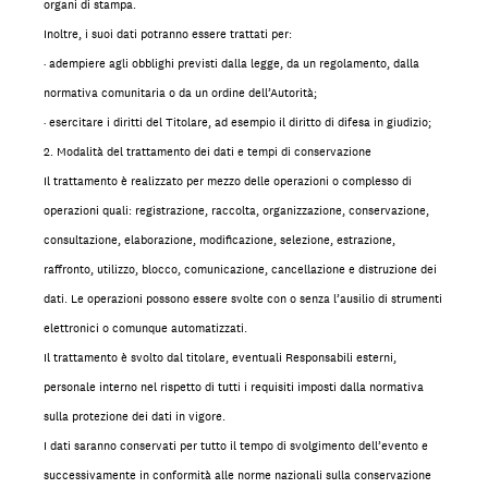
organi di stampa.
Inoltre, i suoi dati potranno essere trattati per:
· adempiere agli obblighi previsti dalla legge, da un regolamento, dalla
normativa comunitaria o da un ordine dell’Autorità;
· esercitare i diritti del Titolare, ad esempio il diritto di difesa in giudizio;
2. Modalità del trattamento dei dati e tempi di conservazione
Il trattamento è realizzato per mezzo delle operazioni o complesso di
operazioni quali: registrazione, raccolta, organizzazione, conservazione,
consultazione, elaborazione, modificazione, selezione, estrazione,
raffronto, utilizzo, blocco, comunicazione, cancellazione e distruzione dei
dati. Le operazioni possono essere svolte con o senza l’ausilio di strumenti
elettronici o comunque automatizzati.
Il trattamento è svolto dal titolare, eventuali Responsabili esterni,
personale interno nel rispetto di tutti i requisiti imposti dalla normativa
sulla protezione dei dati in vigore.
I dati saranno conservati per tutto il tempo di svolgimento dell’evento e
successivamente in conformità alle norme nazionali sulla conservazione