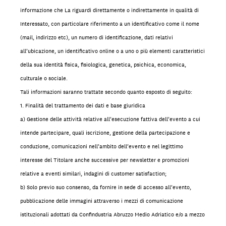
informazione che La riguardi direttamente o indirettamente in qualità di
Interessato, con particolare riferimento a un identificativo come il nome
(mail, indirizzo etc), un numero di identificazione, dati relativi
all’ubicazione, un identificativo online o a uno o più elementi caratteristici
della sua identità fisica, fisiologica, genetica, psichica, economica,
culturale o sociale.
Tali informazioni saranno trattate secondo quanto esposto di seguito:
1. Finalità del trattamento dei dati e base giuridica
a) Gestione delle attività relative all’esecuzione fattiva dell’evento a cui
intende partecipare, quali iscrizione, gestione della partecipazione e
conduzione, comunicazioni nell’ambito dell’evento e nel legittimo
interesse del Titolare anche successive per newsletter e promozioni
relative a eventi similari, indagini di customer satisfaction;
b) Solo previo suo consenso, da fornire in sede di accesso all’evento,
pubblicazione delle immagini attraverso i mezzi di comunicazione
istituzionali adottati da Confindustria Abruzzo Medio Adriatico e/o a mezzo