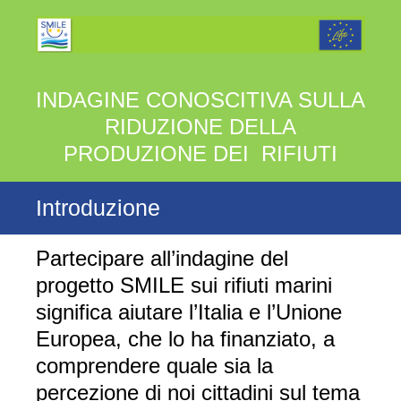
INDAGINE CONOSCITIVA SULLA
RIDUZIONE DELLA
PRODUZIONE DEI RIFIUTI
Introduzione
Partecipare all’indagine del
progetto SMILE sui rifiuti marini
significa aiutare l’Italia e l’Unione
Europea, che lo ha finanziato, a
comprendere quale sia la
percezione di noi cittadini sul tema